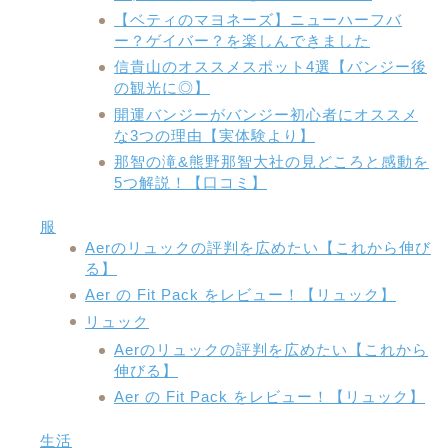
【ベティのマヨネーズ】ニューハーフバ
ー？ゲイバー？を楽しんできました
信貴山のオススメスポット4選【バンジー後
の観光に◎】
開運バンジーがバンジー初心者にオススメ
な3つの理由【実体験より】
那智の滝&熊野那智大社の見どころと感動を
5つ解説！【口コミ】
服
Aerのリュックの評判を広めたい【これから伸び
る】
Aer の Fit Pack をレビュー！【リュック】
リュック
Aerのリュックの評判を広めたい【これから
伸びる】
Aer の Fit Pack をレビュー！【リュック】
生活