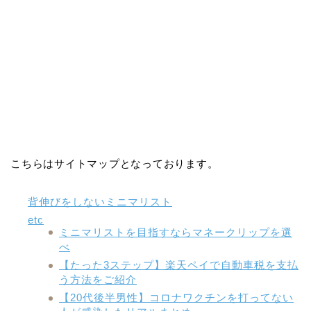
こちらはサイトマップとなっております。
背伸びをしないミニマリスト
etc
ミニマリストを目指すならマネークリップを選
べ
【たった3ステップ】楽天ペイで自動車税を支払
う方法をご紹介
【20代後半男性】コロナワクチンを打ってない