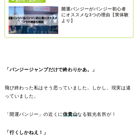
開運バンジーがバンジー初心者
にオススメな3つの理由【実体験
より】
「バンジージャンプだけで終わりかあ。」
飛び終わった私はそう思っていました。しかし、現実は違
っていました。
「開運バンジー」の近くに
信貴山
なる観光名所が！
「行くしかねえ！」