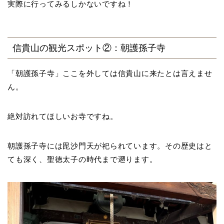
実際に行ってみるしかないですね！
信貴山の観光スポット②：朝護孫子寺
「朝護孫子寺」ここを外しては信貴山に来たとは言えませ
ん。
絶対訪れてほしいお寺ですね。
朝護孫子寺には毘沙門天が祀られています。その歴史はと
ても深く、聖徳太子の時代まで遡ります。