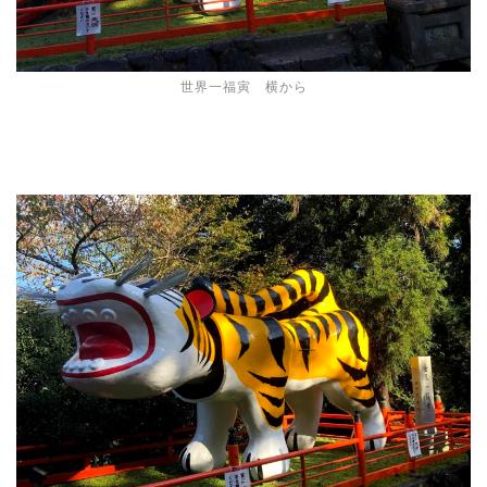
世界一福寅 横から