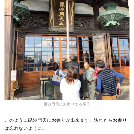
毘沙門天にお参りする様子
このように毘沙門天にお参りが出来ます。訪れたらお参り
は忘れないように。