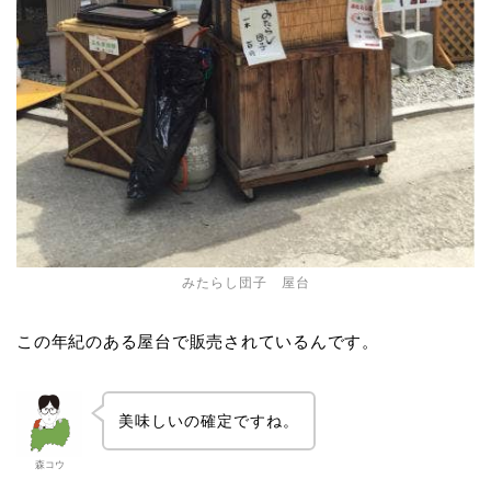
みたらし団子 屋台
この年紀のある屋台で販売されているんです。
美味しいの確定ですね。
森コウ