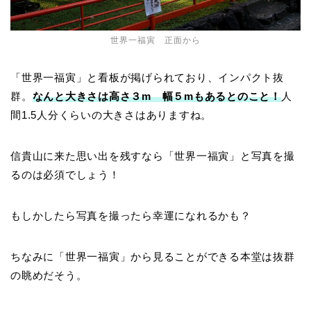
世界一福寅 正面から
「世界一福寅」と看板が掲げられており、インパクト抜
群。
なんと大きさは高さ３m 幅５mもあるとのこと！
人
間1.5人分くらいの大きさはありますね。
信貴山に来た思い出を残すなら「世界一福寅」と写真を撮
るのは必須でしょう！
もしかしたら写真を撮ったら幸運になれるかも？
ちなみに「世界一福寅」から見ることができる本堂は抜群
の眺めだそう。