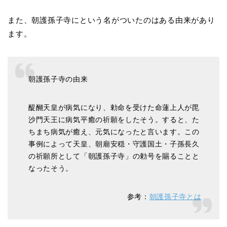
また、朝護孫子寺にという名がついたのはある由来があり
ます。
朝護孫子寺の由来
醍醐天皇が病気になり、勅命を受けた命蓮上人が毘
沙門天王に病気平癒の祈願をしたそう。すると、た
ちまち病気が癒え、元気になったと言います。この
事例によって天皇、朝廟安穏・守護国土・子孫長久
の祈願所として「朝護孫子寺」の勅号を賜ることと
なったそう。
参考：
朝護孫子寺とは