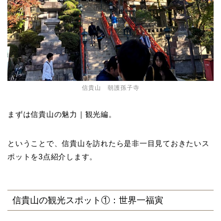
信貴山 朝護孫子寺
まずは信貴山の魅力｜観光編。
ということで、信貴山を訪れたら是非一目見ておきたいス
ポットを3点紹介します。
信貴山の観光スポット①：世界一福寅