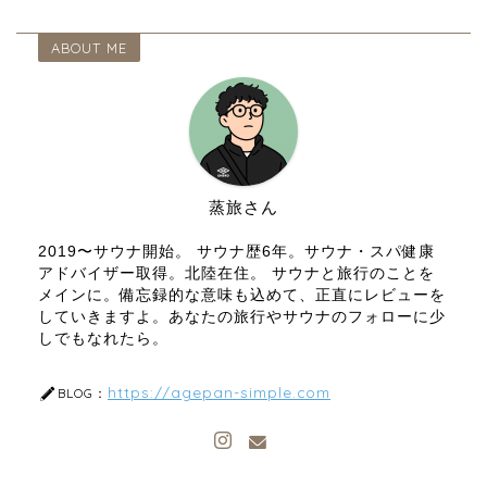
ABOUT ME
蒸旅さん
2019〜サウナ開始。 サウナ歴6年。サウナ・スパ健康
アドバイザー取得。北陸在住。 サウナと旅行のことを
メインに。備忘録的な意味も込めて、正直にレビューを
していきますよ。あなたの旅行やサウナのフォローに少
しでもなれたら。
https://agepan-simple.com
BLOG：