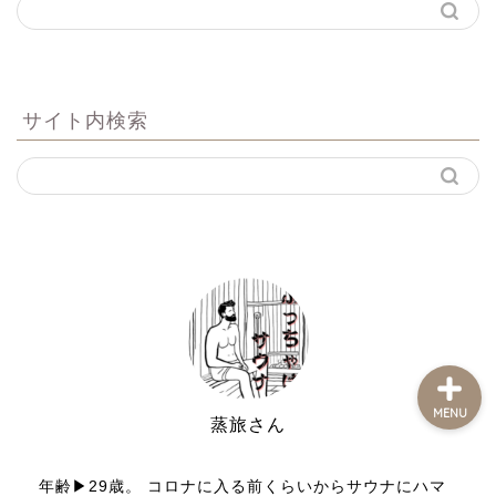
サイト内検索
プロフィールとブログ運営
の理念
お問い合わせ
MENU
蒸旅さん
サウナと旅行好き
年齢▶︎29歳。 コロナに入る前くらいからサウナにハマ