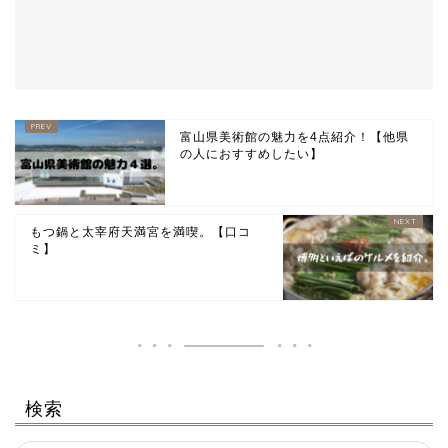
富山県美術館の魅力を4点紹介！【他県
の人におすすめしたい】
もつ鍋と太宰府天満宮を満喫。【口コ
ミ】
検索