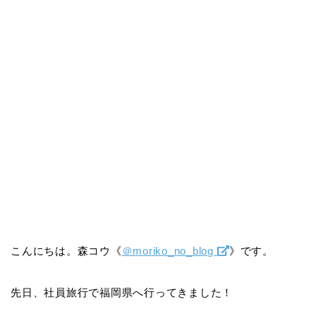
こんにちは。森コウ《
＠moriko_no_blog
》です。
先日、社員旅行で福岡県へ行ってきました！