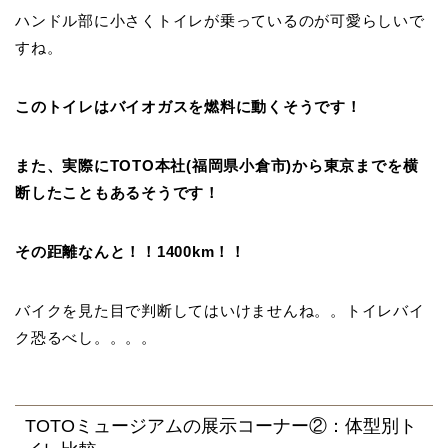
ハンドル部に小さくトイレが乗っているのが可愛らしいで
すね。
このトイレはバイオガスを燃料に動くそうです！
また、実際にTOTO本社(福岡県小倉市)から東京までを横
断したこともあるそうです！
その距離なんと！！1400km！！
バイクを見た目で判断してはいけませんね。。トイレバイ
ク恐るべし。。。。
TOTOミュージアムの展示コーナー②：体型別ト