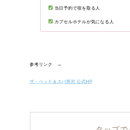
当日予約で宿を取る人
カプセルホテルが気になる人
参考リンク →
ザ・ベッド＆スパ所沢 公式HP
タップで