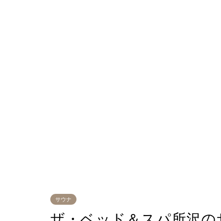
サウナ
ザ・ベッド＆スパ所沢の