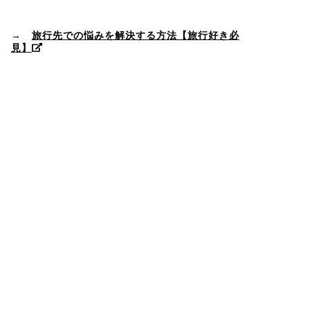
→
旅行先での悩みを解決する方法【旅行好き必
見】