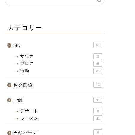
カテゴリー
etc
61
サウナ
3
ブログ
6
行動
24
お金関係
13
ご飯
41
デザート
8
ラーメン
11
天然パーマ
6