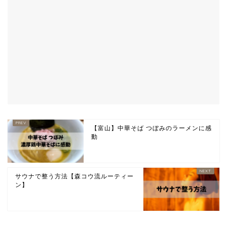
【富山】中華そば つぼみのラーメンに感
動
サウナで整う方法【森コウ流ルーティー
ン】