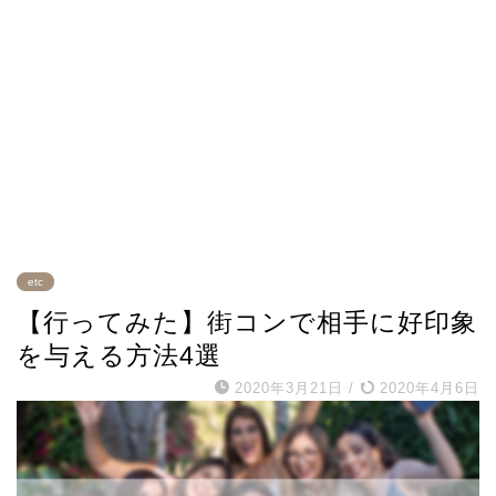
etc
【行ってみた】街コンで相手に好印象
を与える方法4選
2020年3月21日
/
2020年4月6日