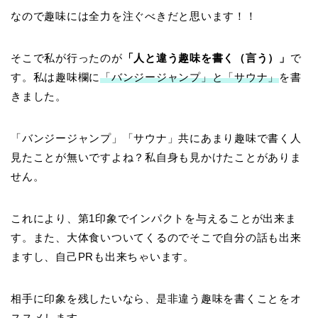
なので趣味には全力を注ぐべきだと思います！！
そこで私が行ったのが
「人と違う趣味を書く（言う）」
で
す。私は趣味欄に
「バンジージャンプ」と「サウナ」
を書
きました。
「バンジージャンプ」「サウナ」共にあまり趣味で書く人
見たことが無いですよね？私自身も見かけたことがありま
せん。
これにより、第1印象でインパクトを与えることが出来ま
す。また、大体食いついてくるのでそこで自分の話も出来
ますし、自己PRも出来ちゃいます。
相手に印象を残したいなら、是非違う趣味を書くことをオ
ススメします。