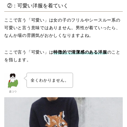
②：可愛い洋服を着ていく
ここで言う「可愛い」は女の子のフリルやシースルー系の
可愛いと言う意味ではありません。男性が着ていったら、
なんか場の雰囲気がおかしくなりますよね。
ここで言う「可愛い」は
特徴的で清潔感のある洋服
のこと
を指します。
全くわかりません。
森コウ