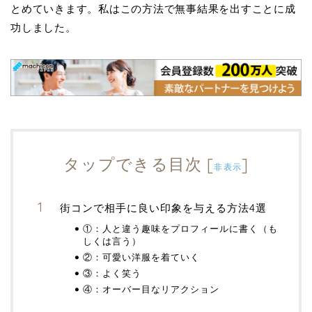
とめていきます。私はこの方法で無事結果を出すことに成
功しました。
タップできる目次
[
]
非表示
街コンで相手に良い印象を与える方法4選
①：人と違う趣味をプロフィールに書く（も
しくは言う）
②：可愛い洋服を着ていく
③：よく笑う
④：オーバー目なリアクション