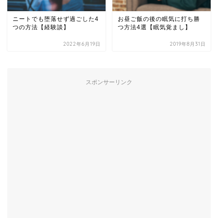
ニートでも堕落せず過ごした4
お昼ご飯の後の眠気に打ち勝
つの方法【経験談】
つ方法4選【眠気覚まし】
2022年6月19日
2019年8月31日
スポンサーリンク