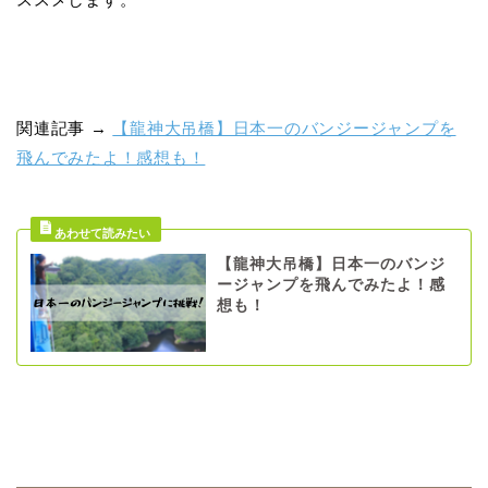
関連記事 →
【龍神大吊橋】日本一のバンジージャンプを
飛んでみたよ！感想も！
【龍神大吊橋】日本一のバンジ
ージャンプを飛んでみたよ！感
想も！