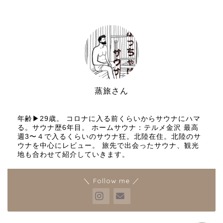
蒸旅さん
サウナと旅行好き
年齢▶︎29歳。 コロナに入る前くらいからサウナにハマ
る。サウナ歴6年目。 ホームサウナ：テルメ金沢 最高
週3〜４で入るくらいのサウナ狂。北陸在住。北陸のサ
プロフィールとブログ運営
ウナを中心にレビュー。 旅先で出会ったサウナ、観光
の理念
地も合わせて紹介していきます。
お問い合わせ
＼ Follow me ／