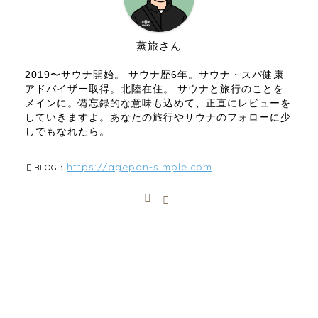
蒸旅さん
2019〜サウナ開始。 サウナ歴6年。サウナ・スパ健康
アドバイザー取得。北陸在住。 サウナと旅行のことを
メインに。備忘録的な意味も込めて、正直にレビューを
していきますよ。あなたの旅行やサウナのフォローに少
しでもなれたら。
https://agepan-simple.com
BLOG：