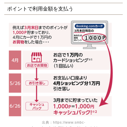
ポイントで利用金額を支払う
出典：https://www.smbc-