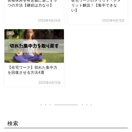
長期休みを有意義に過ごす５
在宅ワークのメリット・デメ
つの方法【継続は力なり】
リット解説！【集中できな
い】
2020年4月26日
2020年4月13日
etc
【在宅ワーク】切れた集中力
を回復させる方法4選
2020年4月12日
検索