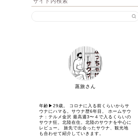
サイト内検索
蒸旅さん
サウナと旅行好き
年齢▶︎29歳。 コロナに入る前くらいからサ
ウナにハマる。サウナ歴6年目。 ホームサウ
ナ：テルメ金沢 最高週3〜４で入るくらいの
サウナ狂。北陸在住。北陸のサウナを中心に
レビュー。 旅先で出会ったサウナ、観光地
も合わせて紹介していきます。