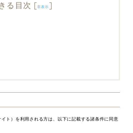
きる目次
[
]
非表示
com」（以下、当サイト）を利用される方は、以下に記載する諸条件に同意