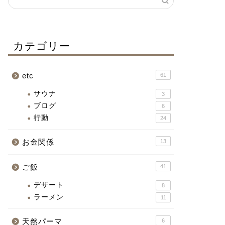
カテゴリー
etc
61
サウナ
3
ブログ
6
行動
24
お金関係
13
ご飯
41
デザート
8
ラーメン
11
天然パーマ
6