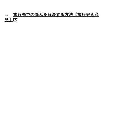
→
旅行先での悩みを解決する方法【旅行好き必
見】