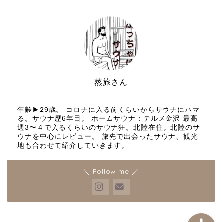
蒸旅さん
サウナと旅行好き
年齢▶︎29歳。 コロナに入る前くらいからサウナにハマ
る。サウナ歴6年目。 ホームサウナ：テルメ金沢 最高
週3〜４で入るくらいのサウナ狂。北陸在住。北陸のサ
プロフィールとブログ運営
ウナを中心にレビュー。 旅先で出会ったサウナ、観光
の理念
地も合わせて紹介していきます。
お問い合わせ
＼ Follow me ／