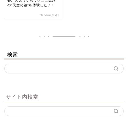
香川の父母ヶ浜でウユニ塩湖
の”天空の鏡”を体験したよ！
2019年6月3日
検索
サイト内検索