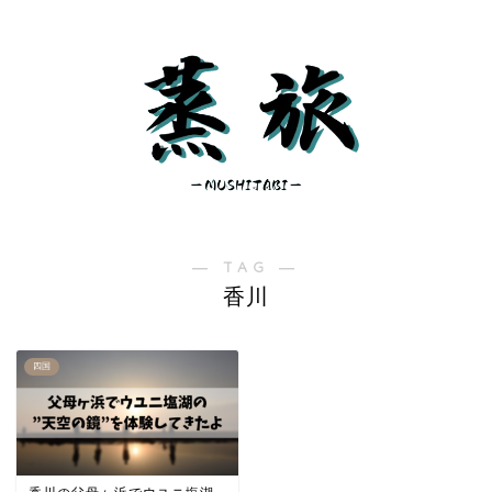
― TAG ―
香川
四国