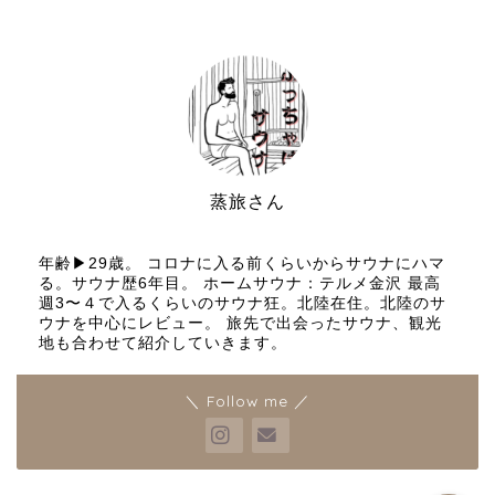
蒸旅さん
サウナと旅行好き
年齢▶︎29歳。 コロナに入る前くらいからサウナにハマ
る。サウナ歴6年目。 ホームサウナ：テルメ金沢 最高
週3〜４で入るくらいのサウナ狂。北陸在住。北陸のサ
プロフィールとブログ運営
ウナを中心にレビュー。 旅先で出会ったサウナ、観光
の理念
地も合わせて紹介していきます。
お問い合わせ
＼ Follow me ／