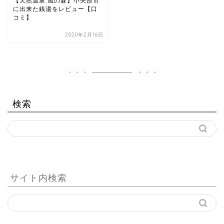
【天然温泉 風の森】小矢部市
に出来た銭湯をレビュー【口
コミ】
2020年2月16日
検索
サイト内検索