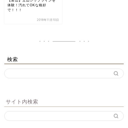
【富山】立山ジップラインを
体験！汚れてOKな格好
で！！！
2018年11月10日
検索
サイト内検索