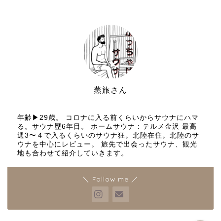
蒸旅さん
サウナと旅行好き
年齢▶︎29歳。 コロナに入る前くらいからサウナにハマ
る。サウナ歴6年目。 ホームサウナ：テルメ金沢 最高
週3〜４で入るくらいのサウナ狂。北陸在住。北陸のサ
プロフィールとブログ運営
ウナを中心にレビュー。 旅先で出会ったサウナ、観光
の理念
地も合わせて紹介していきます。
お問い合わせ
＼ Follow me ／