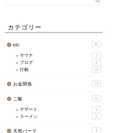
カテゴリー
etc
61
サウナ
3
ブログ
6
行動
24
お金関係
13
ご飯
41
デザート
8
ラーメン
11
天然パーマ
6