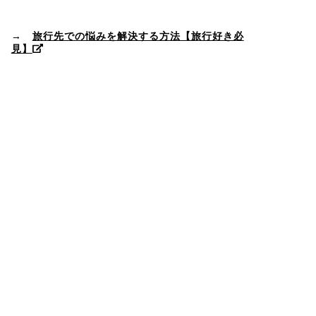
→
旅行先での悩みを解決する方法【旅行好き必
見】