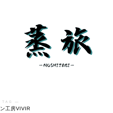
 TAG ―
ン工房VIVIR