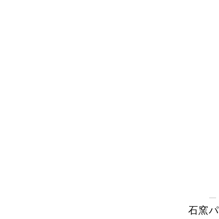
―
石窯パ