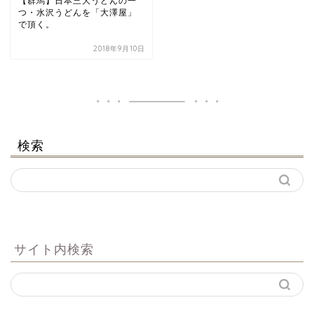
【群馬】日本三大うどんの一
つ・水沢うどんを「大澤屋」
で頂く。
2018年9月10日
検索
サイト内検索