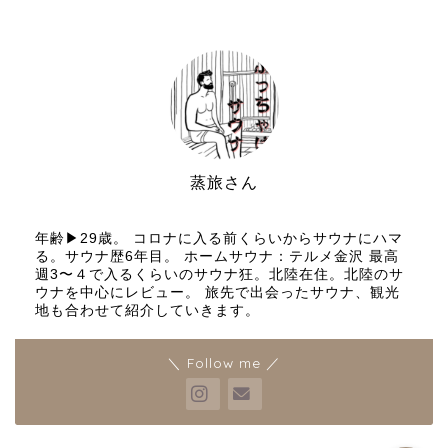
蒸旅さん
サウナと旅行好き
年齢▶︎29歳。 コロナに入る前くらいからサウナにハマ
る。サウナ歴6年目。 ホームサウナ：テルメ金沢 最高
週3〜４で入るくらいのサウナ狂。北陸在住。北陸のサ
プロフィールとブログ運営
ウナを中心にレビュー。 旅先で出会ったサウナ、観光
の理念
地も合わせて紹介していきます。
お問い合わせ
＼ Follow me ／