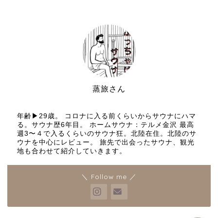
蒸旅さん
サウナと旅行好き
年齢▶︎29歳。 コロナに入る前くらいからサウナにハマ
る。サウナ歴6年目。 ホームサウナ：テルメ金沢 最高
週3〜４で入るくらいのサウナ狂。北陸在住。北陸のサ
プロフィールとブログ運営
ウナを中心にレビュー。 旅先で出会ったサウナ、観光
の理念
地も合わせて紹介していきます。
お問い合わせ
＼ Follow me ／